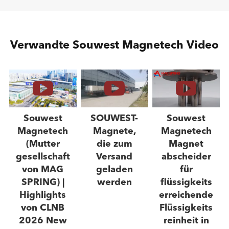
Verwandte Souwest Magnetech Video
Souwest
SOUWEST-
Souwest
Magnetech
Magnete,
Magnetech
(Mutter
die zum
Magnet
gesellschaft
Versand
abscheider
von MAG
geladen
für
SPRING) |
werden
flüssigkeits
Highlights
erreichende
von CLNB
Flüssigkeits
2026 New
reinheit in