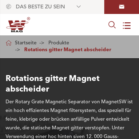



DAS BESTE ZU SEIN



Startseite
Produkte
Rotations gitter Magnet abscheider
Rotations gitter Magnet
abscheider
Der Rotary Grate Magnetic Separator von MagnetSW ist
ein hoch effizientes Magnet filtersystem, das speziell für
feine, klebrige oder brücken anfällige Pulver entwickelt
wurde, die statische Magnet gitter verstopfen. Unter
Verwendung einer hoc hinten siven 12. 000 Gauss-