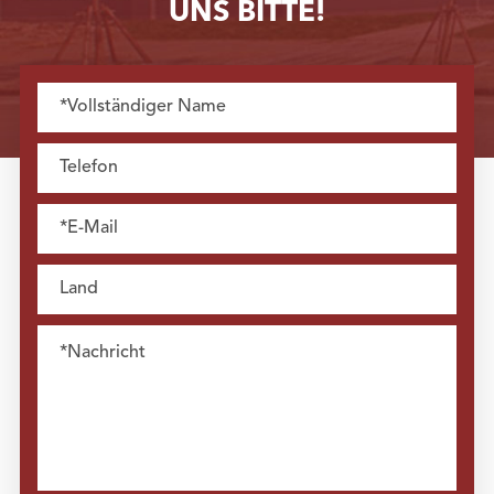
UNS BITTE!