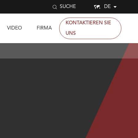


DE
SUCHE
KONTAKTIEREN SIE
VIDEO
FIRMA
UNS