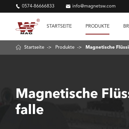

0574-86666833

info@magnetsw.com
STARTSEITE
PRODUKTE
B

Startseite
Produkte
Magnetische Flüssi
Magnetische Flüs
falle