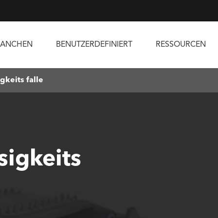
RANCHEN
BENUTZERDEFINIERT
RESSOURCEN
gkeits falle
sigkeits