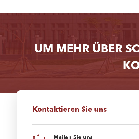
UM MEHR ÜBER S
KO
Kontaktieren Sie uns
Mailen Sie uns