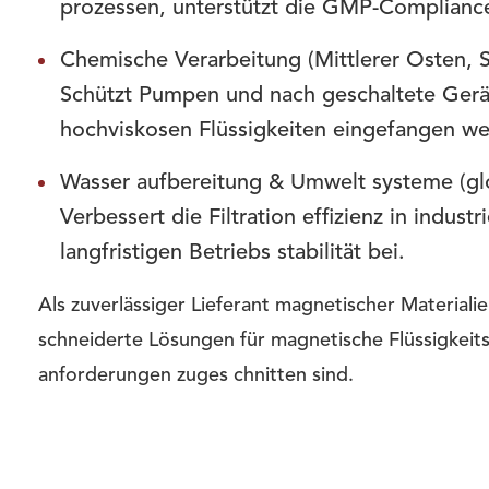
prozessen, unterstützt die GMP-Compliance
Chemische Verarbeitung (Mittlerer Osten, S
Schützt Pumpen und nach geschaltete Geräte
hochviskosen Flüssigkeiten eingefangen we
Wasser aufbereitung & Umwelt systeme (glo
Verbessert die Filtration effizienz in indus
langfristigen Betriebs stabilität bei.
Als zuverlässiger Lieferant magnetischer Materia
schneiderte Lösungen für magnetische Flüssigkeits
anforderungen zuges chnitten sind.