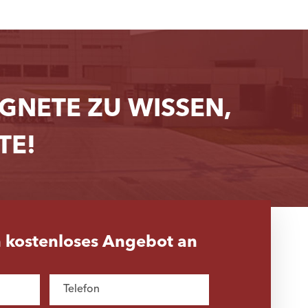
NETE ZU WISSEN,
TE!
n kostenloses Angebot an