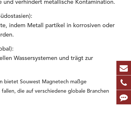
 und verhindert metallische Kontamination.
üdostasien):
, indem Metall partikel in korrosiven oder
rden.
bal):
triellen Wassersystemen und trägt zur
lien bietet Souwest Magnetech maßge
 fallen, die auf verschiedene globale Branchen