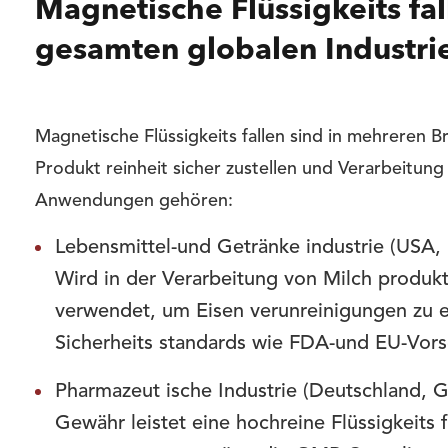
Magnetische Flüssigkeits f
gesamten globalen Industri
Magnetische Flüssigkeits fallen sind in mehreren B
Produkt reinheit sicher zustellen und Verarbeitun
Anwendungen gehören:
Lebensmittel-und Getränke industrie (USA, 
Wird in der Verarbeitung von Milch produk
verwendet, um Eisen verunreinigungen zu 
Sicherheits standards wie FDA-und EU-Vorsc
Pharmazeut ische Industrie (Deutschland, G
Gewähr leistet eine hochreine Flüssigkeits fi