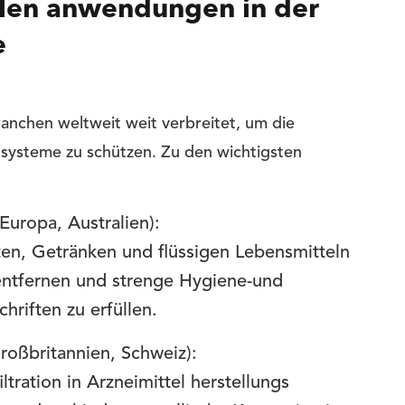
allen anwendungen in der
e
ranchen weltweit weit verbreitet, um die
g systeme zu schützen. Zu den wichtigsten
Europa, Australien):
ten, Getränken und flüssigen Lebensmitteln
entfernen und strenge Hygiene-und
hriften zu erfüllen.
roßbritannien, Schweiz):
ltration in Arzneimittel herstellungs