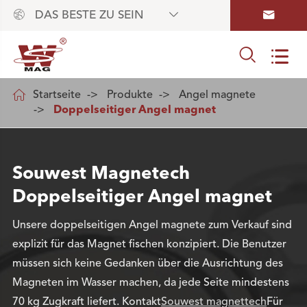



DAS BESTE ZU SEIN



Startseite
Produkte
Angel magnete
Doppelseitiger Angel magnet
Souwest Magnetech
Doppelseitiger Angel magnet
Unsere doppelseitigen Angel magnete zum Verkauf sind
explizit für das Magnet fischen konzipiert. Die Benutzer
müssen sich keine Gedanken über die Ausrichtung des
Magneten im Wasser machen, da jede Seite mindestens
70 kg Zugkraft liefert. Kontakt
Souwest magnettech
Für