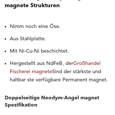
magnete Strukturen
Nimm noch eine Öse.
Aus Stahlplatte.
Mit Ni-Cu-Ni beschichtet.
Hergestellt aus NdFeB, der
Großhandel
Fischerei magnete
Sind der stärkste und
haltbar ste verfügbare Permanent magnet.
Doppelseitige Neodym-Angel magnet
Spezifikation