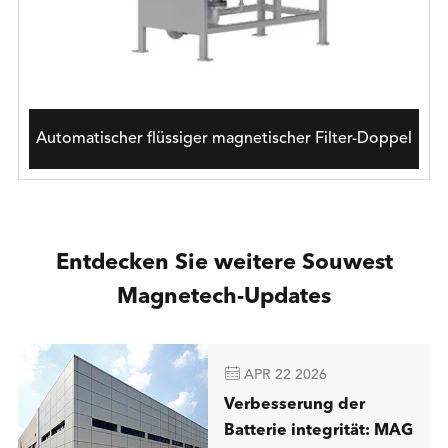
Automatischer flüssiger magnetischer Filter-Doppel
Entdecken Sie weitere Souwest
Magnetech-Updates

APR 22 2026
Verbesserung der
Batterie integrität: MAG