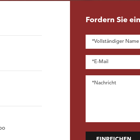
Fordern Sie ei
bo
EINREICHEN