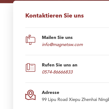
Kontaktieren Sie uns

Mailen Sie uns
info@magnetsw.com

Rufen Sie uns an
0574-86666833

Adresse
99 Lipu Road Xiepu Zhenhai Ning