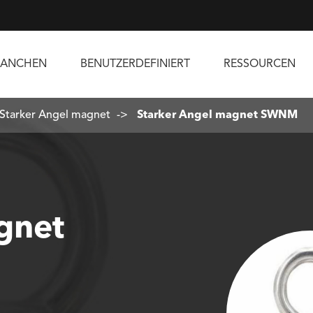
RANCHEN
BENUTZERDEFINIERT
RESSOURCEN
Starker Angel magnet
Starker Angel magnet SWNM
gnet