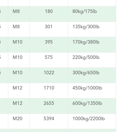
5
M8
180
80kg/175lb
5
M8
301
135kg/300lb
5
M10
395
170kg/380lb
5
M10
575
220kg/500lb
5
M10
1022
300kg/650lb
M12
1710
450kg/1000lb
M12
2655
600kg/1350lb
M20
5394
1000kg/2200lb