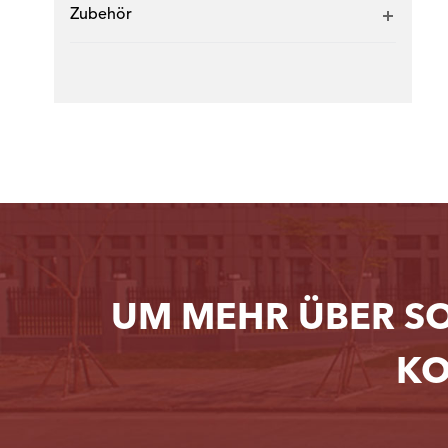
Zubehör
UM MEHR ÜBER S
KO