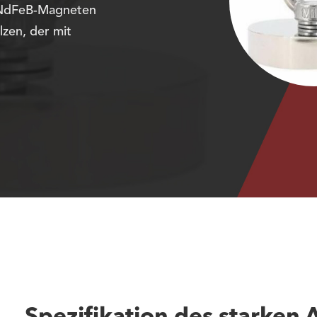
 NdFeB-Magneten
lzen, der mit