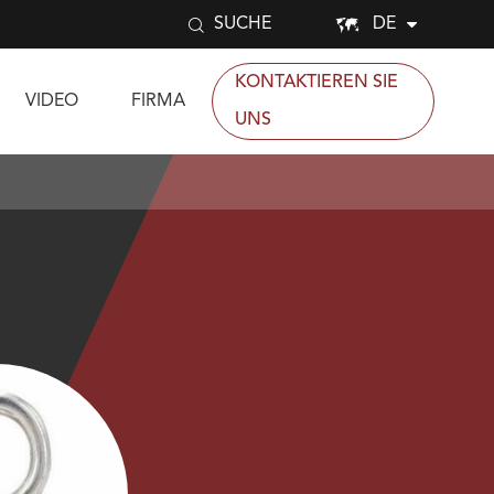


DE
SUCHE
KONTAKTIEREN SIE
VIDEO
FIRMA
UNS