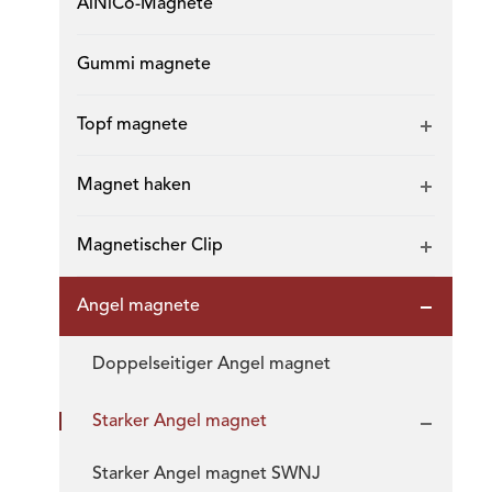
AlNiCo-Magnete
Gummi magnete
Topf magnete
Magnet haken
Magnetischer Clip
Angel magnete
Doppelseitiger Angel magnet
Starker Angel magnet
Starker Angel magnet SWNJ