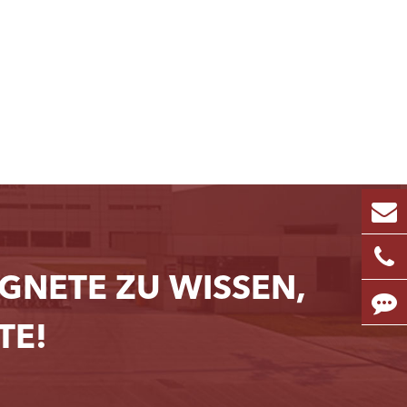
NETE ZU WISSEN,
TE!