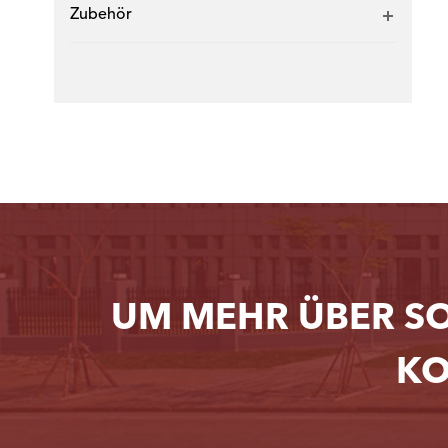
Zubehör
UM MEHR ÜBER S
KO