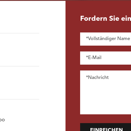
Fordern Sie ei
bo
EINREICHEN