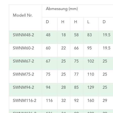
Abmessung (mm)
Modell Nr.
D
H
H
L
D
SWNM48-2
48
18
58
83
19.5
SWNM60-2
60
22
66
95
19.5
SWNM67-2
67
25
75
102
25
SWNM75-2
75
25
77
110
25
SWNM94-2
94
28
85
129
25
SWNM116-2
116
32
92
160
29