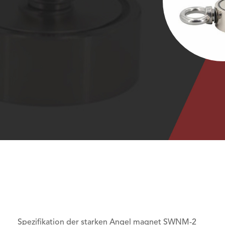
Spezifikation der starken Angel magnet SWNM-2