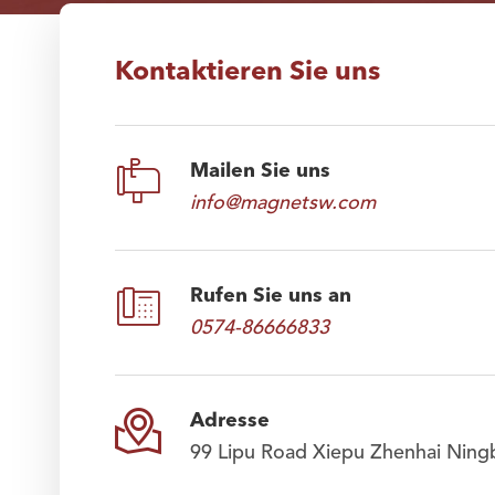
Kontaktieren Sie uns

Mailen Sie uns
info@magnetsw.com

Rufen Sie uns an
0574-86666833

Adresse
99 Lipu Road Xiepu Zhenhai Ning