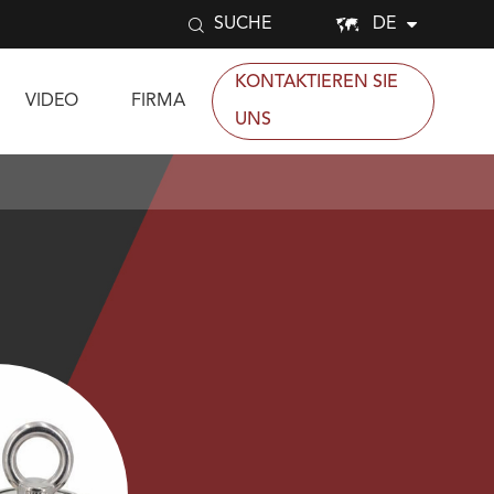


DE
SUCHE
KONTAKTIEREN SIE
VIDEO
FIRMA
UNS