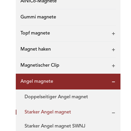
AlNiCo-Magnete
Gummi magnete
Topf magnete
Magnet haken
Magnetischer Clip
Angel magnete
Doppelseitiger Angel magnet
Starker Angel magnet
Starker Angel magnet SWNJ