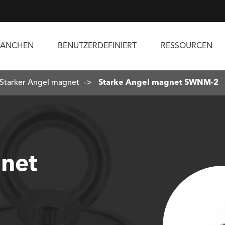
RANCHEN
BENUTZERDEFINIERT
RESSOURCEN
Starker Angel magnet
Starke Angel magnet SWNM-2
net