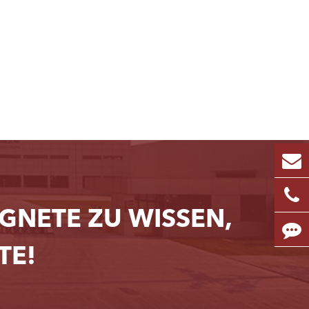
NETE ZU WISSEN,
TE!