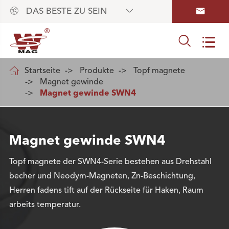



DAS BESTE ZU SEIN



Startseite
Produkte
Topf magnete
Magnet gewinde
Magnet gewinde SWN4
Magnet gewinde SWN4
Topf magnete der SWN4-Serie bestehen aus Drehstahl
becher und Neodym-Magneten, Zn-Beschichtung,
Herren fadens tift auf der Rückseite für Haken, Raum
arbeits temperatur.