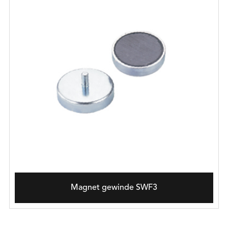
Magnet gewinde SWF3