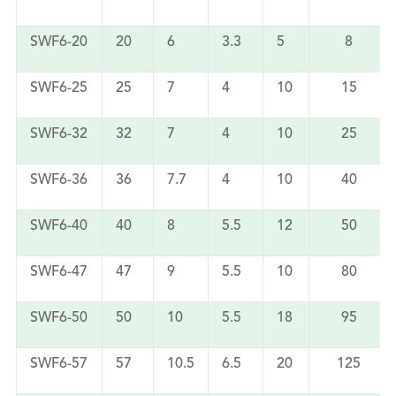
SWF6-20
20
6
3.3
5
8
SWF6-25
25
7
4
10
15
SWF6-32
32
7
4
10
25
SWF6-36
36
7.7
4
10
40
SWF6-40
40
8
5.5
12
50
SWF6-47
47
9
5.5
10
80
SWF6-50
50
10
5.5
18
95
SWF6-57
57
10.5
6.5
20
125