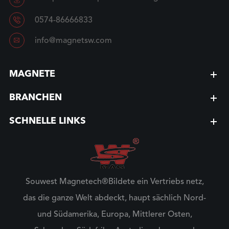

0574-86666833

info@magnetsw.com
MAGNETE
BRANCHEN
SCHNELLE LINKS
Souwest Magnetech®Bildete ein Vertriebs netz,
das die ganze Welt abdeckt, haupt sächlich Nord-
und Südamerika, Europa, Mittlerer Osten,