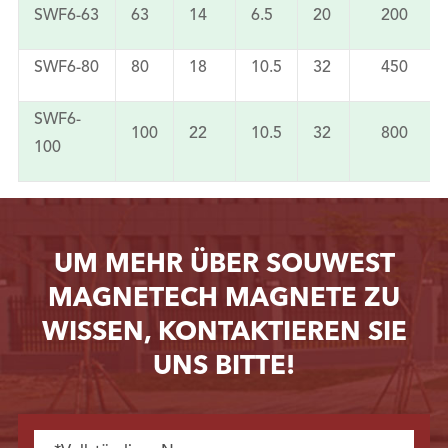
SWF6-63
63
14
6.5
20
200
SWF6-80
80
18
10.5
32
450
SWF6-
100
22
10.5
32
800
100
UM MEHR ÜBER SOUWEST
MAGNETECH MAGNETE ZU
WISSEN, KONTAKTIEREN SIE
UNS BITTE!