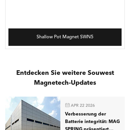
Shallow Pot Magnet SWN5
Entdecken Sie weitere Souwest
Magnetech-Updates

APR 22 2026
Verbesserung der
Batterie integrität: MAG
SPRING präsentiert