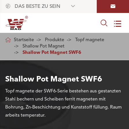



DAS BESTE ZU SEIN



Startseite
Produkte
Topf magnete
Shallow Pot Magnet
Shallow Pot Magnet SWF6
Shallow Pot Magnet SWF6
Topf magnete der SWF6-Serie bestehen aus gestanzten
Stahl bechern und Scheiben ferrit magneten mit
Bohrung, Zn-Beschichtung und Kunststoff füllung. Raum
arbeits temperatur.