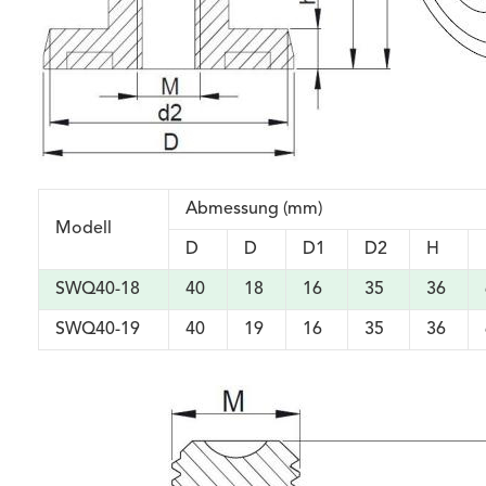
Abmessung (mm)
Modell
D
D
D1
D2
H
SWQ40-18
40
18
16
35
36
SWQ40-19
40
19
16
35
36