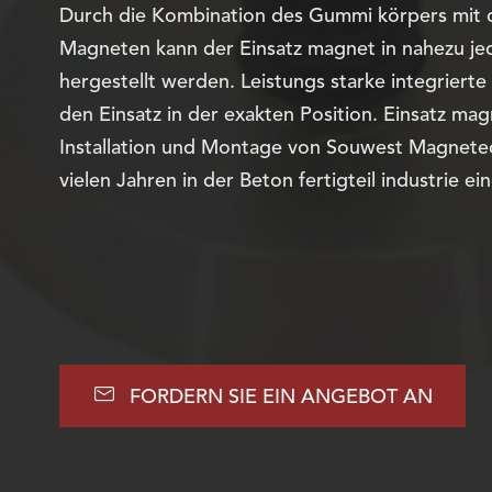
Durch die Kombination des Gummi körpers mit 
Magneten kann der Einsatz magnet in nahezu j
hergestellt werden. Leistungs starke integriert
den Einsatz in der exakten Position. Einsatz mag
Installation und Montage von Souwest Magnete
vielen Jahren in der Beton fertigteil industrie ei

FORDERN SIE EIN ANGEBOT AN