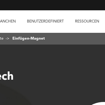
RANCHEN
BENUTZERDEFINIERT
RESSOURCEN
te
Einfügen-Magnet
ech