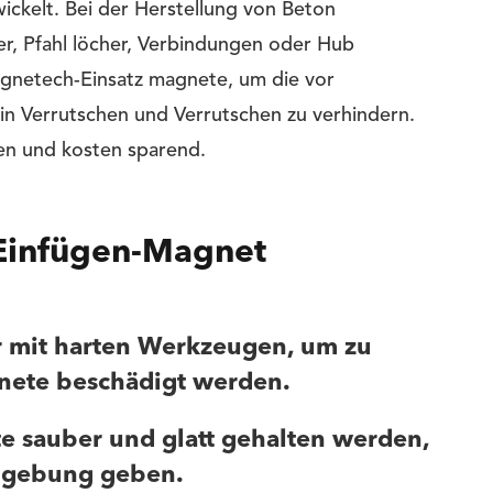
ickelt. Bei der Herstellung von Beton
er, Pfahl löcher, Verbindungen oder Hub
gnetech-Einsatz magnete, um die vor
ein Verrutschen und Verrutschen zu verhindern.
nen und kosten sparend.
 Einfügen-Magnet
er mit harten Werkzeugen, um zu
gnete beschädigt werden.
e sauber und glatt gehalten werden,
Umgebung geben.